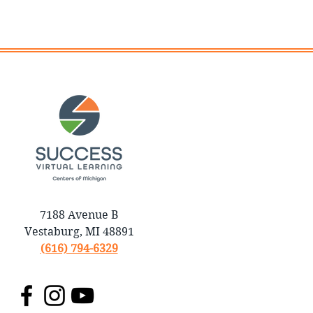
7188 Avenue B
Vestaburg, MI 48891
(616) 794-6329