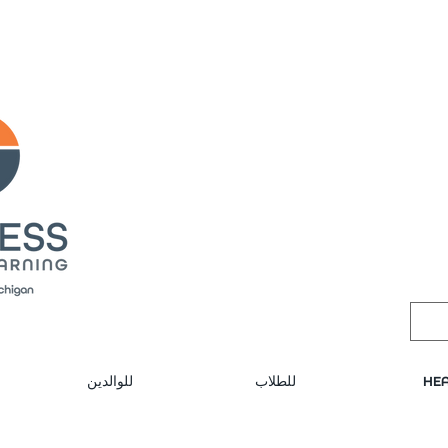
لب مكالمة
Public meeting notices, schedule
HEA
للطلاب
للوالدين