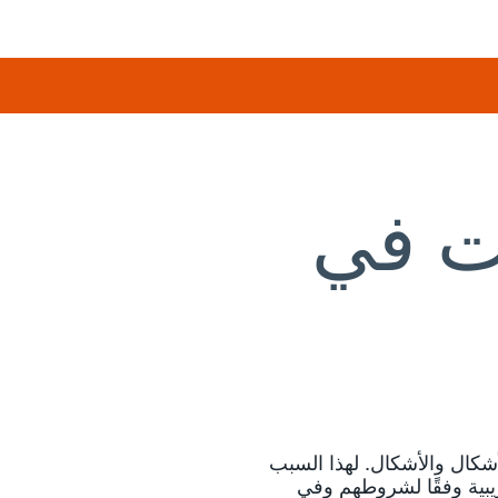
نت في
النجاح يأتي في جميع الأشكال والأشكال. لهذا السبب
ريبية وفقًا لشروطهم وفي