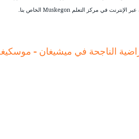
نت في مركز التعلم Muskegon الخاص بنا.
تراضية الناجحة في ميشيغان - موسكيغ