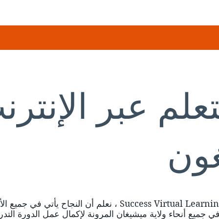
علم عبر الإنتر
ون
في Success Virtual Learning Centers of Michigan ، نعلم أن 
في جميع أنحاء ولاية ميشيغان المرونة لإكمال عمل الدورة التد