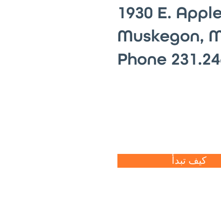
1930 E. Apple
Muskegon, M
Phone 231.24
كيف تبدأ