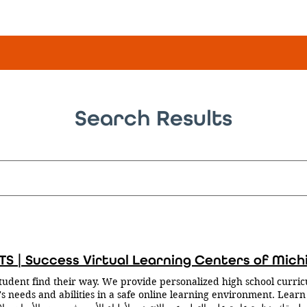
Search Results
S | Success Virtual Learning Centers of Mich
tudent find their way. We provide personalized high school curri