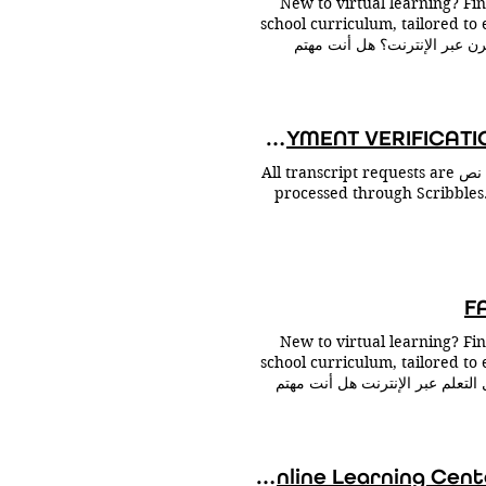
New to virtual learning? Fi
Window - Spring March 
school curriculum, tailored to 
PAT/PSAT 9/PSAT 10 Window Apr
for colle. أسئلة حول التعلم المرن عبر الإنترنت؟ هل أنت مهتم
End of 2nd Semester June
؟ هل لديك أسئلة عنا أو عن برامجنا؟ هل أنت مستعد للتسجيل في Success Virtual Learning Centers of
 اليوم
ن. اتصل للحصول على معلومات اتصل
EDUCATION & EMPLOYMENT VERIFICATION | Success Virtual Learning Centers of Michigan
Thank you for your education or employment verification request. طلب نص All transcript requests are
processed through Scribbles. 
https://ber
https://transfe
https://berrienmi.scriborder
$10 charge is removed at
F
transcripts by adding addition
processed. This is a mor
New to virtual learning? Fi
school curriculum, tailored to 
for colle. الأسئلة المتداولة حول التعلم عبر الإنترنت هل أنت مهتم
؟ هل لديك أسئلة عنا أو عن برامجنا؟ هل أنت مستعد للتسجيل في Success Virtual Learning Centers of
ن. اتصل للحصول على معلومات اتصل
راضية الناجحة في ميشيغان هي مدرسة
وية عبر الإنترنت مرنة؟ نعم. في
Flint Online Learning Center | Success Virtual Learning Centers of Michigan
مل دورات المدرسة الثانوية وفقًا للجدول الزمني الخاص بك.