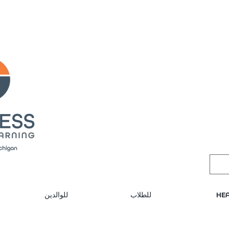
لب مكالمة
Public meeting notices, schedule
HEA
للطلاب
للوالدين