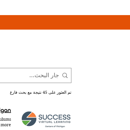
تم العثور على 45 نتيجة مع بحث فارغ
igan
culums