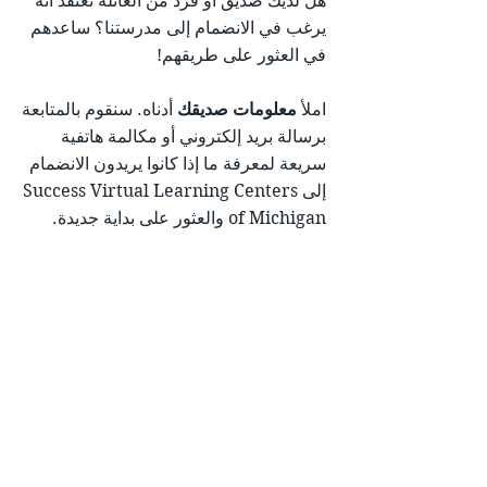
هل لديك صديق أو فرد من العائلة تعتقد أنه
يرغب في الانضمام إلى مدرستنا؟ ساعدهم
في العثور على طريقهم!
املأ
معلومات صديقك
أدناه. سنقوم بالمتابعة
برسالة بريد إلكتروني أو مكالمة هاتفية
سريعة لمعرفة ما إذا كانوا يريدون الانضمام
إلى Success Virtual Learning Centers
of Michigan والعثور على بداية جديدة.